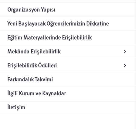
Organizasyon Yapısı
Yeni Başlayacak Öğrencilerimizin Dikkatine
Eğitim Materyallerinde Erişilebilirlik
Mekânda Erişilebilirlik
chevron_right
Erişilebilirlik Ödülleri
chevron_right
Farkındalık Takvimi
İlgili Kurum ve Kaynaklar
İletişim