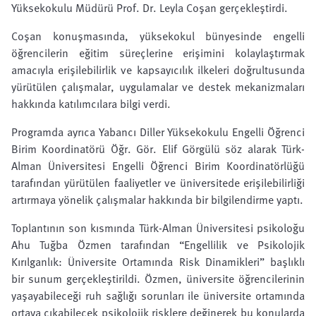
Yüksekokulu Müdürü Prof. Dr. Leyla Coşan gerçekleştirdi.
Coşan konuşmasında, yüksekokul bünyesinde engelli
öğrencilerin eğitim süreçlerine erişimini kolaylaştırmak
amacıyla erişilebilirlik ve kapsayıcılık ilkeleri doğrultusunda
yürütülen çalışmalar, uygulamalar ve destek mekanizmaları
hakkında katılımcılara bilgi verdi.
Programda ayrıca Yabancı Diller Yüksekokulu Engelli Öğrenci
Birim Koordinatörü Öğr. Gör. Elif Görgülü söz alarak Türk-
Alman Üniversitesi Engelli Öğrenci Birim Koordinatörlüğü
tarafından yürütülen faaliyetler ve üniversitede erişilebilirliği
artırmaya yönelik çalışmalar hakkında bir bilgilendirme yaptı.
Toplantının son kısmında Türk-Alman Üniversitesi psikoloğu
Ahu Tuğba Özmen tarafından “Engellilik ve Psikolojik
Kırılganlık: Üniversite Ortamında Risk Dinamikleri” başlıklı
bir sunum gerçekleştirildi. Özmen, üniversite öğrencilerinin
yaşayabileceği ruh sağlığı sorunları ile üniversite ortamında
ortaya çıkabilecek psikolojik risklere değinerek bu konularda