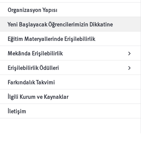
Organizasyon Yapısı
Yeni Başlayacak Öğrencilerimizin Dikkatine
Eğitim Materyallerinde Erişilebilirlik
Mekânda Erişilebilirlik
chevron_right
Erişilebilirlik Ödülleri
chevron_right
Farkındalık Takvimi
İlgili Kurum ve Kaynaklar
İletişim