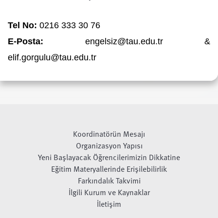
Tel No:
0216 333 30 76 
E‑Posta:
engelsiz@tau.edu.tr &
elif.gorgulu@tau.edu.tr
Koordinatörün Mesajı
Organizasyon Yapısı
Yeni Başlayacak Öğrencilerimizin Dikkatine
Eğitim Materyallerinde Erişilebilirlik
Farkındalık Takvimi
İlgili Kurum ve Kaynaklar
İletişim