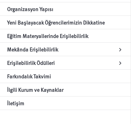
Organizasyon Yapısı
Yeni Başlayacak Öğrencilerimizin Dikkatine
Eğitim Materyallerinde Erişilebilirlik
Mekânda Erişilebilirlik
chevron_right
Erişilebilirlik Ödülleri
chevron_right
Farkındalık Takvimi
İlgili Kurum ve Kaynaklar
İletişim