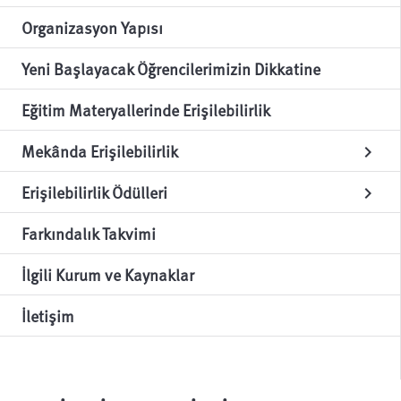
Organizasyon Yapısı
Yeni Başlayacak Öğrencilerimizin Dikkatine
Eğitim Materyallerinde Erişilebilirlik
Mekânda Erişilebilirlik
chevron_right
Erişilebilirlik Ödülleri
chevron_right
Farkındalık Takvimi
İlgili Kurum ve Kaynaklar
İletişim