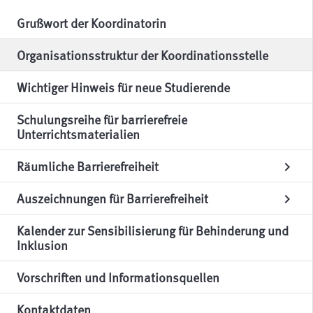
Grußwort der Koordinatorin
Organisationsstruktur der Koordinationsstelle
Wichtiger Hinweis für neue Studierende
Schulungsreihe für barrierefreie
Unterrichtsmaterialien
Räumliche Barrierefreiheit
chevron_right
Auszeichnungen für Barrierefreiheit
chevron_right
Kalender zur Sensibilisierung für Behinderung und
Inklusion
Vorschriften und Informationsquellen
Kontaktdaten